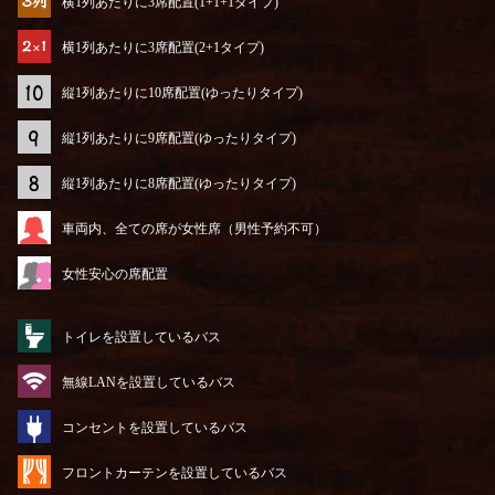
横1列あたりに3席配置(1+1+1タイプ)
横1列あたりに3席配置(2+1タイプ)
縦1列あたりに10席配置(ゆったりタイプ)
縦1列あたりに9席配置(ゆったりタイプ)
縦1列あたりに8席配置(ゆったりタイプ)
車両内、全ての席が女性席（男性予約不可）
女性安心の席配置
トイレを設置しているバス
無線LANを設置しているバス
コンセントを設置しているバス
フロントカーテンを設置しているバス