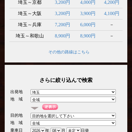
埼玉～京都
3,200円
4,000円
4,200円
埼玉～大阪
3,200円
3,900円
4,100円
埼玉～兵庫
7,200円
6,000円
－
埼玉～和歌山
8,900円
8,900円
－
その他の路線はこちら
さらに絞り込んで検索
出発地
地 域
目的地
地 域
乗車日
年
月
日発