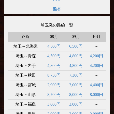
熊谷
埼玉発の路線一覧
路線
08月
09月
10月
埼玉～北海道
4,500円
6,500円
－
埼玉～青森
4,500円
4,800円
4,200円
埼玉～岩手
4,800円
4,800円
4,200円
埼玉～秋田
8,730円
7,300円
－
埼玉～宮城
2,900円
3,000円
4,400円
埼玉～山形
8,700円
8,000円
8,000円
埼玉～福島
3,000円
3,000円
－
埼玉～群馬
2,000円
2,000円
2,000円