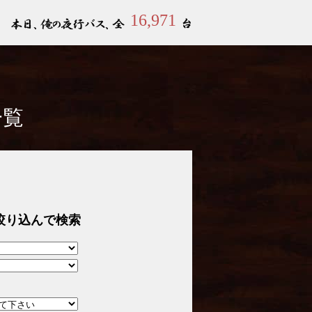
16,971
一覧
絞り込んで検索