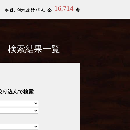
16,714
ス 検索結果一覧
絞り込んで検索