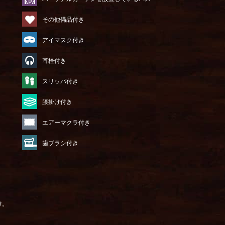
その他備品付き
アイマスク付き
耳栓付き
）
スリッパ付き
膝掛け付き
エアーマクラ付き
歯ブラシ付き
け。