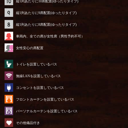
縦1列あたりに10席配置(ゆったりタイプ)
縦1列あたりに9席配置(ゆったりタイプ)
縦1列あたりに8席配置(ゆったりタイプ)
車両内、全ての席が女性席（男性予約不可）
女性安心の席配置
トイレを設置しているバス
無線LANを設置しているバス
コンセントを設置しているバス
フロントカーテンを設置しているバス
パーソナルカーテンを設置しているバス
その他備品付き