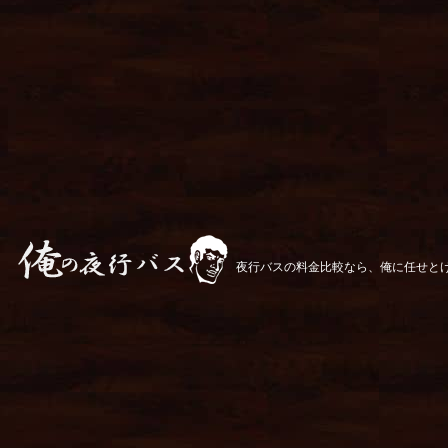
夜行バスの料金比較なら、俺に任せと
俺の夜行バス