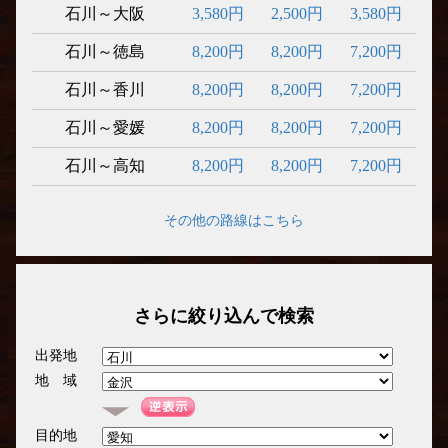
石川～大阪
3,580円
2,500円
3,580円
石川～徳島
8,200円
8,200円
7,200円
石川～香川
8,200円
8,200円
7,200円
石川～愛媛
8,200円
8,200円
7,200円
石川～高知
8,200円
8,200円
7,200円
その他の路線はこちら
さらに絞り込んで検索
出発地
地 域
目的地