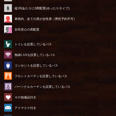
縦1列あたりに8席配置(ゆったりタイプ)
車両内、全ての席が女性席（男性予約不可）
女性安心の席配置
トイレを設置しているバス
無線LANを設置しているバス
コンセントを設置しているバス
フロントカーテンを設置しているバス
パーソナルカーテンを設置しているバス
その他備品付き
アイマスク付き