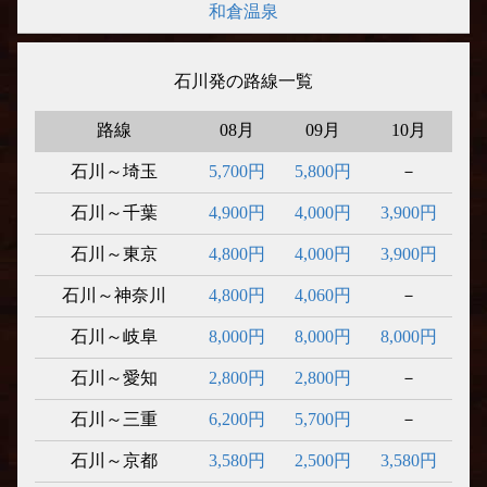
和倉温泉
石川発の路線一覧
路線
08月
09月
10月
石川～埼玉
5,700円
5,800円
－
石川～千葉
4,900円
4,000円
3,900円
石川～東京
4,800円
4,000円
3,900円
石川～神奈川
4,800円
4,060円
－
石川～岐阜
8,000円
8,000円
8,000円
石川～愛知
2,800円
2,800円
－
石川～三重
6,200円
5,700円
－
石川～京都
3,580円
2,500円
3,580円