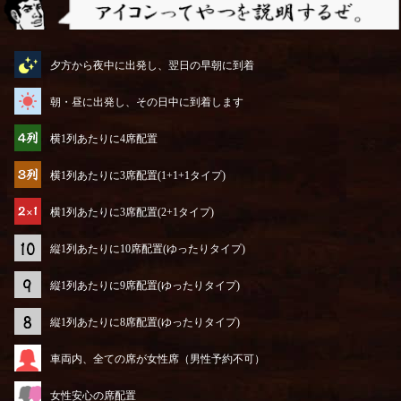
アイコンってやつを説明するぜ
夕方から夜中に出発し、翌日の早朝に到着
朝・昼に出発し、その日中に到着します
横1列あたりに4席配置
横1列あたりに3席配置(1+1+1タイプ)
横1列あたりに3席配置(2+1タイプ)
縦1列あたりに10席配置(ゆったりタイプ)
縦1列あたりに9席配置(ゆったりタイプ)
縦1列あたりに8席配置(ゆったりタイプ)
車両内、全ての席が女性席（男性予約不可）
女性安心の席配置