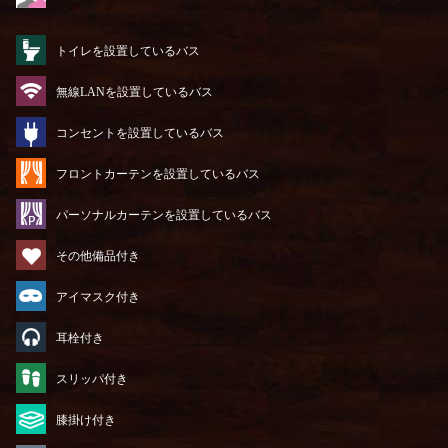
トイレを設置しているバス
無線LANを設置しているバス
コンセントを設置しているバス
フロントカーテンを設置しているバス
パーソナルカーテンを設置しているバス
その他備品付き
アイマスク付き
耳栓付き
スリッパ付き
膝掛け付き