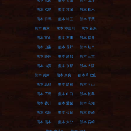
熊本 秋田
熊本 宮城
熊本 山形
熊本 福島
熊本 茨城
熊本 栃木
熊本 群馬
熊本 埼玉
熊本 千葉
熊本 東京
熊本 神奈川
熊本 新潟
熊本 富山
熊本 石川
熊本 福井
熊本 山梨
熊本 長野
熊本 岐阜
熊本 静岡
熊本 愛知
熊本 三重
熊本 滋賀
熊本 京都
熊本 大阪
熊本 兵庫
熊本 奈良
熊本 和歌山
熊本 鳥取
熊本 島根
熊本 岡山
熊本 広島
熊本 山口
熊本 徳島
熊本 香川
熊本 愛媛
熊本 高知
熊本 福岡
熊本 佐賀
熊本 長崎
熊本 熊本
熊本 大分
熊本 宮崎