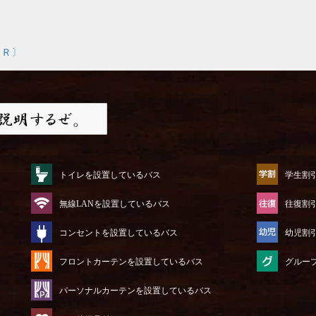
ＪＲ〕
トイレを設置しているバス
学生割
無線LANを設置しているバス
往復割
コンセントを設置しているバス
幼児割
フロントカーテンを設置しているバス
グルー
パーソナルカーテンを設置しているバス