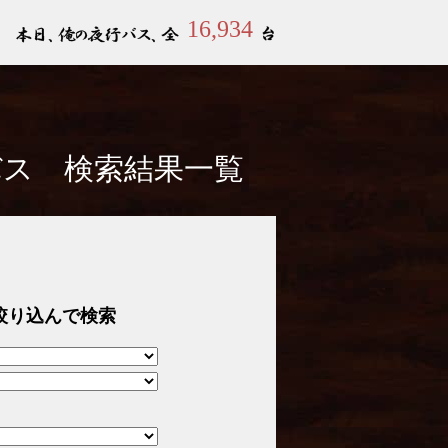
16,934
バス 検索結果一覧
絞り込んで検索