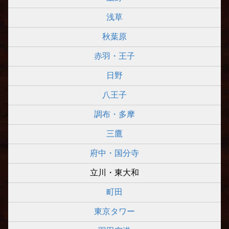
浅草
秋葉原
赤羽・王子
日野
八王子
調布・多摩
三鷹
府中・国分寺
立川・東大和
町田
東京タワー