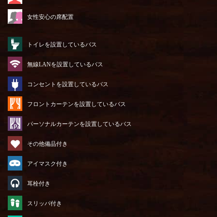
女性安心の席配置
トイレを設置しているバス
無線LANを設置しているバス
コンセントを設置しているバス
フロントカーテンを設置しているバス
パーソナルカーテンを設置しているバス
その他備品付き
アイマスク付き
耳栓付き
スリッパ付き