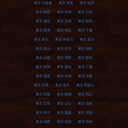
東京 北海道
東京 青森
東京 岩手
東京 秋田
東京 宮城
東京 山形
東京 福島
東京 茨城
東京 栃木
東京 群馬
東京 埼玉
東京 千葉
東京 東京
東京 神奈川
東京 新潟
東京 富山
東京 石川
東京 福井
東京 山梨
東京 長野
東京 岐阜
東京 静岡
東京 愛知
東京 三重
東京 滋賀
東京 京都
東京 大阪
東京 兵庫
東京 奈良
東京 和歌山
東京 鳥取
東京 島根
東京 岡山
東京 広島
東京 山口
東京 徳島
東京 香川
東京 愛媛
東京 高知
東京 福岡
東京 佐賀
東京 長崎