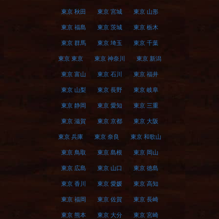
東京 秋田
東京 宮城
東京 山形
東京 福島
東京 茨城
東京 栃木
東京 群馬
東京 埼玉
東京 千葉
東京 東京
東京 神奈川
東京 新潟
東京 富山
東京 石川
東京 福井
東京 山梨
東京 長野
東京 岐阜
東京 静岡
東京 愛知
東京 三重
東京 滋賀
東京 京都
東京 大阪
東京 兵庫
東京 奈良
東京 和歌山
東京 鳥取
東京 島根
東京 岡山
東京 広島
東京 山口
東京 徳島
東京 香川
東京 愛媛
東京 高知
東京 福岡
東京 佐賀
東京 長崎
東京 熊本
東京 大分
東京 宮崎