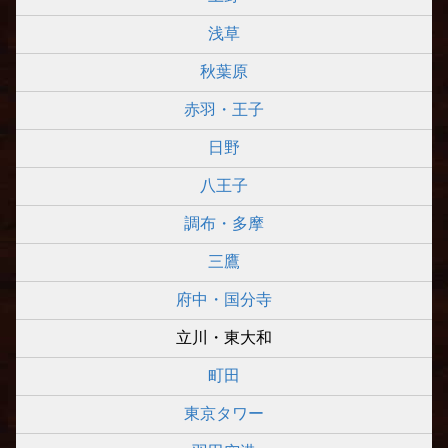
浅草
秋葉原
赤羽・王子
日野
八王子
調布・多摩
三鷹
府中・国分寺
立川・東大和
町田
東京タワー