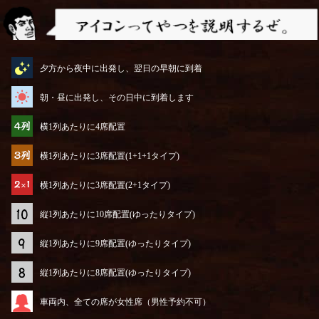
アイコンってやつを説明するぜ
夕方から夜中に出発し、翌日の早朝に到着
朝・昼に出発し、その日中に到着します
横1列あたりに4席配置
横1列あたりに3席配置(1+1+1タイプ)
横1列あたりに3席配置(2+1タイプ)
縦1列あたりに10席配置(ゆったりタイプ)
縦1列あたりに9席配置(ゆったりタイプ)
縦1列あたりに8席配置(ゆったりタイプ)
車両内、全ての席が女性席（男性予約不可）