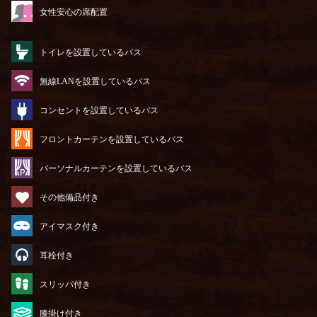
女性安心の席配置
トイレを設置しているバス
無線LANを設置しているバス
コンセントを設置しているバス
フロントカーテンを設置しているバス
パーソナルカーテンを設置しているバス
その他備品付き
アイマスク付き
耳栓付き
スリッパ付き
膝掛け付き