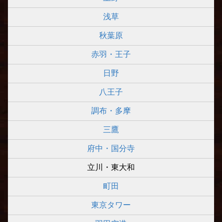
浅草
秋葉原
赤羽・王子
日野
八王子
調布・多摩
三鷹
府中・国分寺
立川・東大和
町田
東京タワー