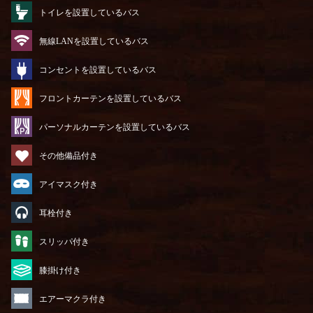
トイレを設置しているバス
無線LANを設置しているバス
コンセントを設置しているバス
フロントカーテンを設置しているバス
パーソナルカーテンを設置しているバス
その他備品付き
アイマスク付き
耳栓付き
スリッパ付き
膝掛け付き
エアーマクラ付き