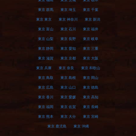
東京 福島
東京 茨城
東京 栃木
東京 群馬
東京 埼玉
東京 千葉
東京 東京
東京 神奈川
東京 新潟
東京 富山
東京 石川
東京 福井
東京 山梨
東京 長野
東京 岐阜
東京 静岡
東京 愛知
東京 三重
東京 滋賀
東京 京都
東京 大阪
東京 兵庫
東京 奈良
東京 和歌山
東京 鳥取
東京 島根
東京 岡山
東京 広島
東京 山口
東京 徳島
東京 香川
東京 愛媛
東京 高知
東京 福岡
東京 佐賀
東京 長崎
東京 熊本
東京 大分
東京 宮崎
東京 鹿児島
東京 沖縄