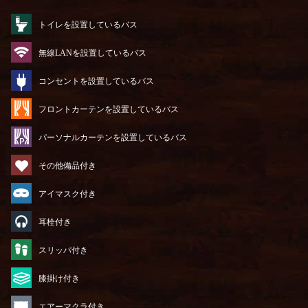
トイレを設置しているバス
無線LANを設置しているバス
コンセントを設置しているバス
フロントカーテンを設置しているバス
パーソナルカーテンを設置しているバス
その他備品付き
アイマスク付き
耳栓付き
スリッパ付き
膝掛け付き
エアーマクラ付き