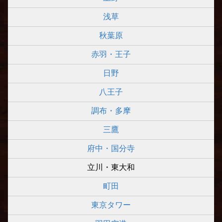
浅草
秋葉原
赤羽・王子
日野
八王子
調布・多摩
三鷹
府中・国分寺
立川・東大和
町田
東京タワー