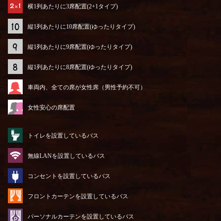
横1列あたりに3席配置(2+1タイプ)
縦1列あたりに10席配置(ゆったりタイプ)
縦1列あたりに9席配置(ゆったりタイプ)
縦1列あたりに8席配置(ゆったりタイプ)
車両内、全ての席が女性席（男性予約不可）
女性安心の席配置
トイレを設置しているバス
無線LANを設置しているバス
コンセントを設置しているバス
フロントカーテンを設置しているバス
パーソナルカーテンを設置しているバス