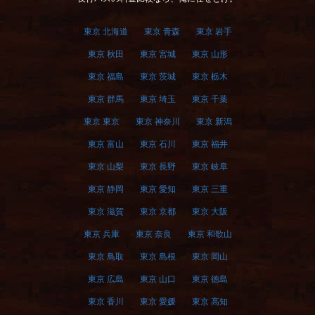
東京 北海道
東京 青森
東京 岩手
東京 秋田
東京 宮城
東京 山形
東京 福島
東京 茨城
東京 栃木
東京 群馬
東京 埼玉
東京 千葉
東京 東京
東京 神奈川
東京 新潟
東京 富山
東京 石川
東京 福井
東京 山梨
東京 長野
東京 岐阜
東京 静岡
東京 愛知
東京 三重
東京 滋賀
東京 京都
東京 大阪
東京 兵庫
東京 奈良
東京 和歌山
東京 鳥取
東京 島根
東京 岡山
東京 広島
東京 山口
東京 徳島
東京 香川
東京 愛媛
東京 高知