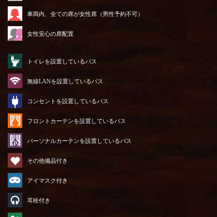
車両内、全ての席が女性席（男性予約不可）
女性安心の席配置
トイレを設置しているバス
無線LANを設置しているバス
コンセントを設置しているバス
フロントカーテンを設置しているバス
パーソナルカーテンを設置しているバス
その他備品付き
アイマスク付き
耳栓付き