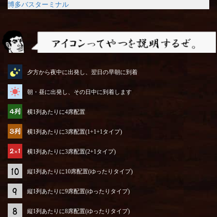
博多バスターミナル
アイコンってやつを説明するぜ
夕方から夜中に出発し、翌日の早朝に到着
朝・昼に出発し、その日中に到着します
横1列あたりに4席配置
横1列あたりに3席配置(1+1+1タイプ)
横1列あたりに3席配置(2+1タイプ)
縦1列あたりに10席配置(ゆったりタイプ)
縦1列あたりに9席配置(ゆったりタイプ)
縦1列あたりに8席配置(ゆったりタイプ)