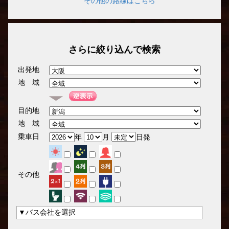
その他の路線はこちら
さらに絞り込んで検索
出発地
地 域
目的地
地 域
乗車日
年
月
日発
その他
▼バス会社を選択