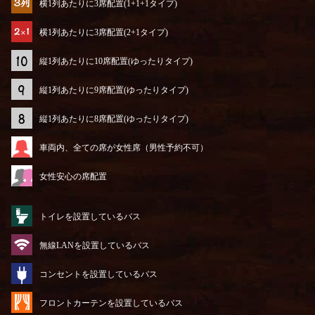
横1列あたりに3席配置(1+1+1タイプ)
横1列あたりに3席配置(2+1タイプ)
縦1列あたりに10席配置(ゆったりタイプ)
縦1列あたりに9席配置(ゆったりタイプ)
縦1列あたりに8席配置(ゆったりタイプ)
車両内、全ての席が女性席（男性予約不可）
女性安心の席配置
トイレを設置しているバス
無線LANを設置しているバス
コンセントを設置しているバス
フロントカーテンを設置しているバス