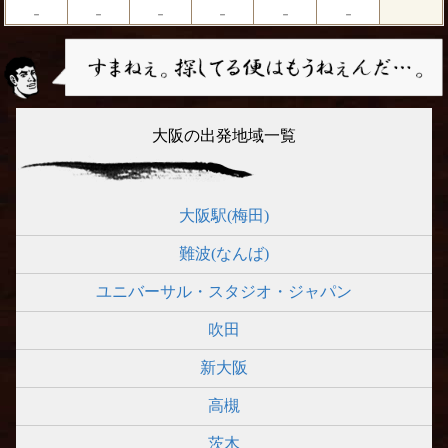
－
－
－
－
－
－
大阪の出発地域一覧
大阪駅(梅田)
難波(なんば)
ユニバーサル・スタジオ・ジャパン
吹田
新大阪
高槻
茨木