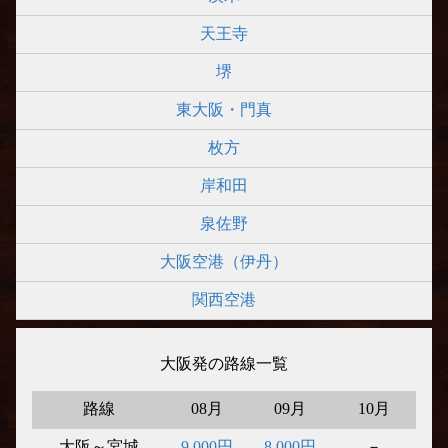
天王寺
堺
東大阪・門真
枚方
岸和田
泉佐野
大阪空港（伊丹）
関西空港
大阪発の路線一覧
路線
08月
09月
10月
大阪～宮城
9,000円
8,000円
－