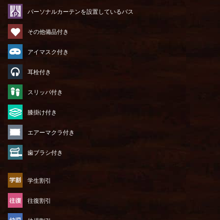
パーソナルカーテンを設置しているバス
その他備品付き
アイマスク付き
耳栓付き
スリッパ付き
膝掛け付き
エアーマクラ付き
歯ブラシ付き
学生割引
往復割引