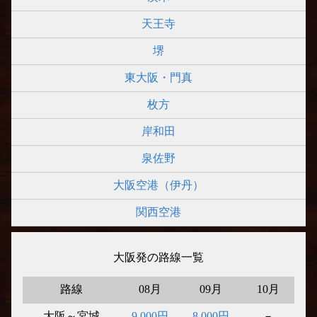
天王寺
堺
東大阪・門真
枚方
岸和田
泉佐野
大阪空港（伊丹）
関西空港
大阪発の路線一覧
路線
08月
09月
10月
大阪～宮城
9,000円
8,000円
－