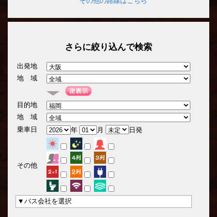
その他の路線はこちら
さらに絞り込んで検索
出発地
地 域
目的地
地 域
乗車日
年
月
日発
その他
▼バス会社を選択