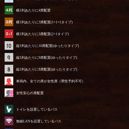
横1列あたりに4席配置
横1列あたりに3席配置(1+1+1タイプ)
横1列あたりに3席配置(2+1タイプ)
縦1列あたりに10席配置(ゆったりタイプ)
縦1列あたりに9席配置(ゆったりタイプ)
縦1列あたりに8席配置(ゆったりタイプ)
車両内、全ての席が女性席（男性予約不可）
女性安心の席配置
トイレを設置しているバス
無線LANを設置しているバス