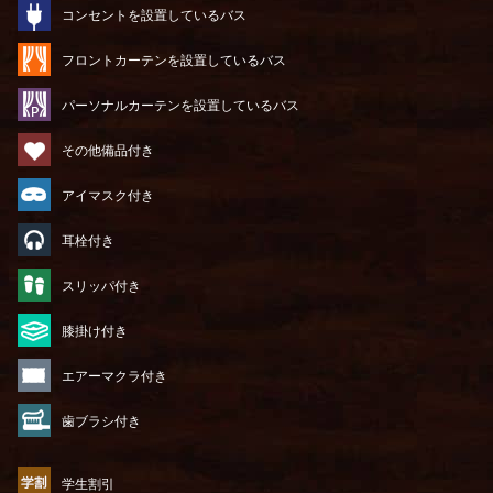
コンセントを設置しているバス
フロントカーテンを設置しているバス
パーソナルカーテンを設置しているバス
その他備品付き
アイマスク付き
耳栓付き
スリッパ付き
膝掛け付き
エアーマクラ付き
歯ブラシ付き
学生割引