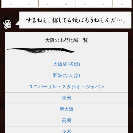
－
－
－
－
－
－
－
大阪の出発地域一覧
大阪駅(梅田)
難波(なんば)
ユニバーサル・スタジオ・ジャパン
吹田
新大阪
高槻
茨木