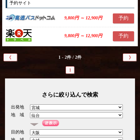
予約サイト
予約
9,800円 ～ 12,900円
予約
9,800円 ～ 12,900円
1 - 2件 / 2件
《
》
1
さらに絞り込んで検索
出発地
地 域
目的地
地 域