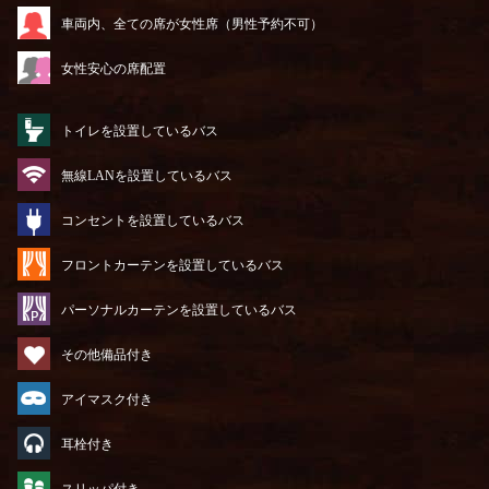
車両内、全ての席が女性席（男性予約不可）
女性安心の席配置
トイレを設置しているバス
無線LANを設置しているバス
コンセントを設置しているバス
フロントカーテンを設置しているバス
パーソナルカーテンを設置しているバス
その他備品付き
アイマスク付き
耳栓付き