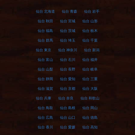
仙台 北海道
仙台 青森
仙台 岩手
仙台 秋田
仙台 宮城
仙台 山形
仙台 福島
仙台 茨城
仙台 栃木
仙台 群馬
仙台 埼玉
仙台 千葉
仙台 東京
仙台 神奈川
仙台 新潟
仙台 富山
仙台 石川
仙台 福井
仙台 山梨
仙台 長野
仙台 岐阜
仙台 静岡
仙台 愛知
仙台 三重
仙台 滋賀
仙台 京都
仙台 大阪
仙台 兵庫
仙台 奈良
仙台 和歌山
仙台 鳥取
仙台 島根
仙台 岡山
仙台 広島
仙台 山口
仙台 徳島
仙台 香川
仙台 愛媛
仙台 高知