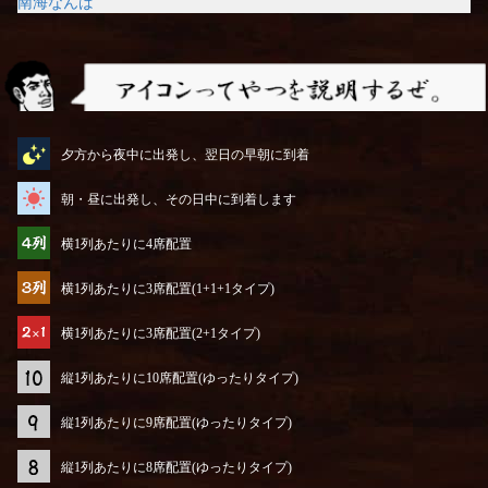
南海なんば
アイコンってやつを説明するぜ
夕方から夜中に出発し、翌日の早朝に到着
朝・昼に出発し、その日中に到着します
横1列あたりに4席配置
横1列あたりに3席配置(1+1+1タイプ)
横1列あたりに3席配置(2+1タイプ)
縦1列あたりに10席配置(ゆったりタイプ)
縦1列あたりに9席配置(ゆったりタイプ)
縦1列あたりに8席配置(ゆったりタイプ)