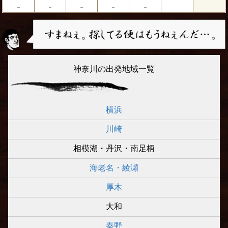
－
－
－
－
－
神奈川の出発地域一覧
横浜
川崎
相模湖・丹沢・南足柄
海老名・綾瀬
厚木
大和
秦野