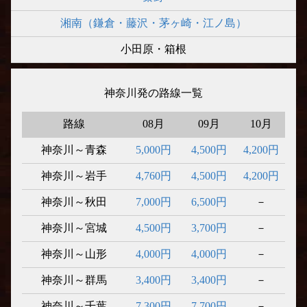
湘南（鎌倉・藤沢・茅ヶ崎・江ノ島）
小田原・箱根
神奈川発の路線一覧
路線
08月
09月
10月
神奈川～青森
5,000円
4,500円
4,200円
神奈川～岩手
4,760円
4,500円
4,200円
神奈川～秋田
7,000円
6,500円
－
神奈川～宮城
4,500円
3,700円
－
神奈川～山形
4,000円
4,000円
－
神奈川～群馬
3,400円
3,400円
－
神奈川～千葉
7,300円
7,700円
－