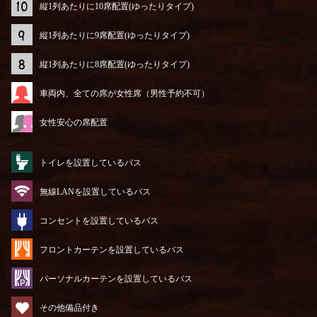
縦1列あたりに10席配置(ゆったりタイプ)
縦1列あたりに9席配置(ゆったりタイプ)
縦1列あたりに8席配置(ゆったりタイプ)
車両内、全ての席が女性席（男性予約不可）
女性安心の席配置
トイレを設置しているバス
無線LANを設置しているバス
コンセントを設置しているバス
フロントカーテンを設置しているバス
パーソナルカーテンを設置しているバス
その他備品付き