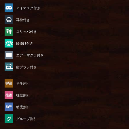
アイマスク付き
耳栓付き
スリッパ付き
膝掛け付き
エアーマクラ付き
歯ブラシ付き
学生割引
往復割引
幼児割引
グループ割引