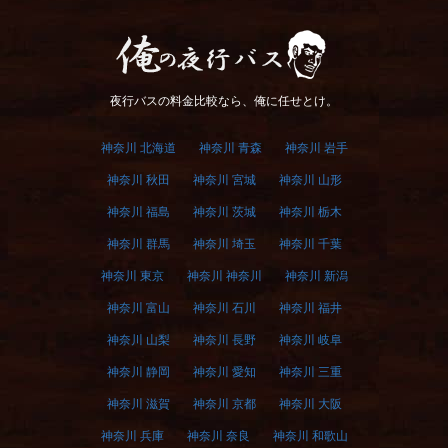
俺の夜行バス
夜行バスの料金比較なら、俺に任せとけ。
神奈川 北海道
神奈川 青森
神奈川 岩手
神奈川 秋田
神奈川 宮城
神奈川 山形
神奈川 福島
神奈川 茨城
神奈川 栃木
神奈川 群馬
神奈川 埼玉
神奈川 千葉
神奈川 東京
神奈川 神奈川
神奈川 新潟
神奈川 富山
神奈川 石川
神奈川 福井
神奈川 山梨
神奈川 長野
神奈川 岐阜
神奈川 静岡
神奈川 愛知
神奈川 三重
神奈川 滋賀
神奈川 京都
神奈川 大阪
神奈川 兵庫
神奈川 奈良
神奈川 和歌山