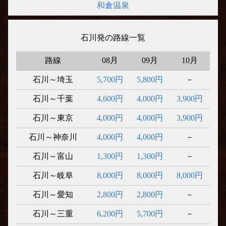
和倉温泉
石川発の路線一覧
路線
08月
09月
10月
石川～埼玉
5,700円
5,800円
－
石川～千葉
4,600円
4,000円
3,900円
石川～東京
4,000円
4,000円
3,900円
石川～神奈川
4,000円
4,000円
－
石川～富山
1,300円
1,300円
－
石川～岐阜
8,000円
8,000円
8,000円
石川～愛知
2,800円
2,800円
－
石川～三重
6,200円
5,700円
－