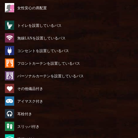
女性安心の席配置
トイレを設置しているバス
無線LANを設置しているバス
コンセントを設置しているバス
フロントカーテンを設置しているバス
パーソナルカーテンを設置しているバス
その他備品付き
アイマスク付き
耳栓付き
スリッパ付き