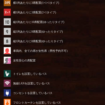
横1列あたりに3席配置(1+1+1タイプ)
横1列あたりに3席配置(2+1タイプ)
縦1列あたりに10席配置(ゆったりタイプ)
縦1列あたりに9席配置(ゆったりタイプ)
縦1列あたりに8席配置(ゆったりタイプ)
車両内、全ての席が女性席（男性予約不可）
女性安心の席配置
トイレを設置しているバス
無線LANを設置しているバス
コンセントを設置しているバス
フロントカーテンを設置しているバス