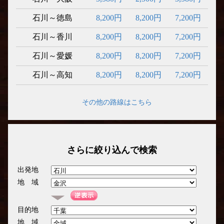
石川～徳島
8,200円
8,200円
7,200円
石川～香川
8,200円
8,200円
7,200円
石川～愛媛
8,200円
8,200円
7,200円
石川～高知
8,200円
8,200円
7,200円
その他の路線はこちら
さらに絞り込んで検索
出発地
地 域
目的地
地 域