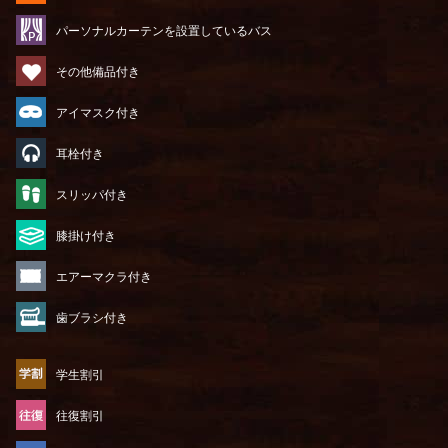
パーソナルカーテンを設置しているバス
その他備品付き
アイマスク付き
耳栓付き
スリッパ付き
膝掛け付き
エアーマクラ付き
歯ブラシ付き
学生割引
往復割引