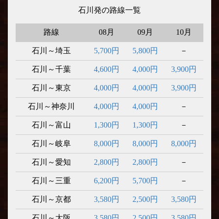
石川発の路線一覧
路線
08月
09月
10月
石川～埼玉
5,700円
5,800円
－
石川～千葉
4,600円
4,000円
3,900円
石川～東京
4,000円
4,000円
3,900円
石川～神奈川
4,000円
4,000円
－
石川～富山
1,300円
1,300円
－
石川～岐阜
8,000円
8,000円
8,000円
石川～愛知
2,800円
2,800円
－
石川～三重
6,200円
5,700円
－
石川～京都
3,580円
2,500円
3,580円
石川～大阪
3,580円
2,500円
3,580円