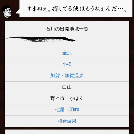
石川の出発地域一覧
金沢
小松
加賀・加賀温泉
白山
野々市・かほく
七尾・羽咋
和倉温泉