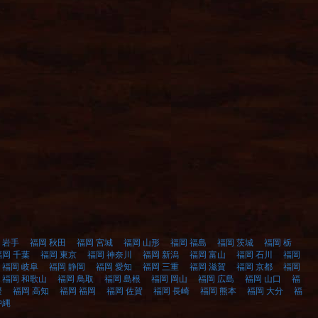
 岩手
福岡 秋田
福岡 宮城
福岡 山形
福岡 福島
福岡 茨城
福岡 栃
福岡 千葉
福岡 東京
福岡 神奈川
福岡 新潟
福岡 富山
福岡 石川
福岡
福岡 岐阜
福岡 静岡
福岡 愛知
福岡 三重
福岡 滋賀
福岡 京都
福岡
福岡 和歌山
福岡 鳥取
福岡 島根
福岡 岡山
福岡 広島
福岡 山口
福
媛
福岡 高知
福岡 福岡
福岡 佐賀
福岡 長崎
福岡 熊本
福岡 大分
福
沖縄