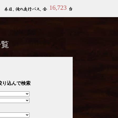
16,723
一覧
絞り込んで検索