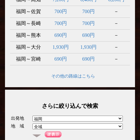
福岡～佐賀
700円
700円
－
福岡～長崎
700円
700円
－
福岡～熊本
690円
690円
－
福岡～大分
1,930円
1,930円
－
福岡～宮崎
690円
690円
－
その他の路線はこちら
さらに絞り込んで検索
出発地
地 域