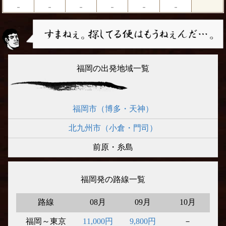
－
－
－
－
－
－
福岡の出発地域一覧
福岡市（博多・天神）
北九州市（小倉・門司）
前原・糸島
福岡発の路線一覧
路線
08月
09月
10月
福岡～東京
11,000円
9,800円
－