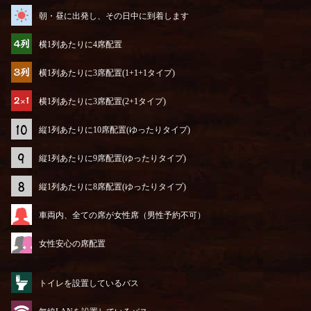
朝・昼に出発し、その日中に到着します
横1列あたりに4席配置
横1列あたりに3席配置(1+1+1タイプ)
横1列あたりに3席配置(2+1タイプ)
縦1列あたりに10席配置(ゆったりタイプ)
縦1列あたりに9席配置(ゆったりタイプ)
縦1列あたりに8席配置(ゆったりタイプ)
車両内、全ての席が女性席（男性予約不可）
女性安心の席配置
トイレを設置しているバス