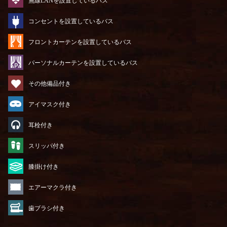
無線LANを設置しているバス
コンセントを設置しているバス
フロントカーテンを設置しているバス
パーソナルカーテンを設置しているバス
その他備品付き
アイマスク付き
耳栓付き
スリッパ付き
膝掛け付き
エアーマクラ付き
歯ブラシ付き