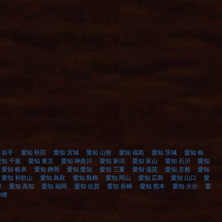
 岩手
愛知 秋田
愛知 宮城
愛知 山形
愛知 福島
愛知 茨城
愛知 栃
愛知 千葉
愛知 東京
愛知 神奈川
愛知 新潟
愛知 富山
愛知 石川
愛知
愛知 岐阜
愛知 静岡
愛知 愛知
愛知 三重
愛知 滋賀
愛知 京都
愛知
愛知 和歌山
愛知 鳥取
愛知 島根
愛知 岡山
愛知 広島
愛知 山口
愛
媛
愛知 高知
愛知 福岡
愛知 佐賀
愛知 長崎
愛知 熊本
愛知 大分
愛
沖縄