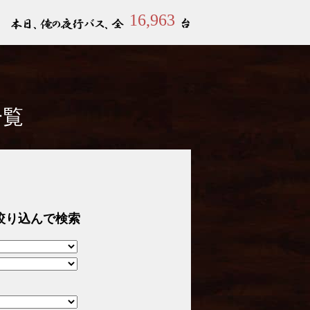
16,963
一覧
絞り込んで検索