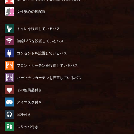
女性安心の席配置
トイレを設置しているバス
無線LANを設置しているバス
コンセントを設置しているバス
フロントカーテンを設置しているバス
パーソナルカーテンを設置しているバス
その他備品付き
アイマスク付き
耳栓付き
スリッパ付き