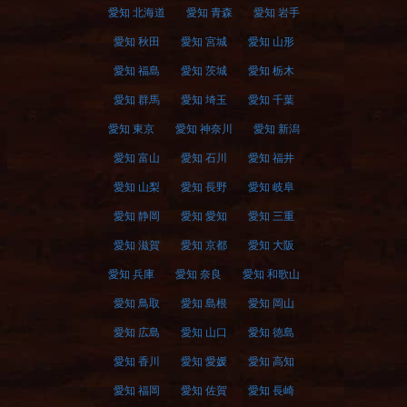
愛知 北海道
愛知 青森
愛知 岩手
愛知 秋田
愛知 宮城
愛知 山形
愛知 福島
愛知 茨城
愛知 栃木
愛知 群馬
愛知 埼玉
愛知 千葉
愛知 東京
愛知 神奈川
愛知 新潟
愛知 富山
愛知 石川
愛知 福井
愛知 山梨
愛知 長野
愛知 岐阜
愛知 静岡
愛知 愛知
愛知 三重
愛知 滋賀
愛知 京都
愛知 大阪
愛知 兵庫
愛知 奈良
愛知 和歌山
愛知 鳥取
愛知 島根
愛知 岡山
愛知 広島
愛知 山口
愛知 徳島
愛知 香川
愛知 愛媛
愛知 高知
愛知 福岡
愛知 佐賀
愛知 長崎