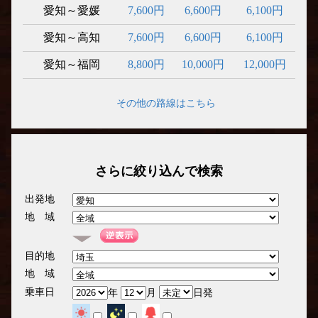
愛知～愛媛
7,600円
6,600円
6,100円
愛知～高知
7,600円
6,600円
6,100円
愛知～福岡
8,800円
10,000円
12,000円
その他の路線はこちら
さらに絞り込んで検索
出発地
地 域
目的地
地 域
乗車日
年
月
日発