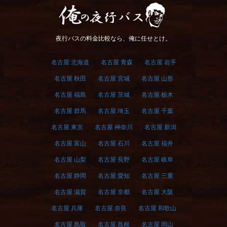
俺の夜行バス
夜行バスの料金比較なら、俺に任せとけ。
名古屋 北海道
名古屋 青森
名古屋 岩手
名古屋 秋田
名古屋 宮城
名古屋 山形
名古屋 福島
名古屋 茨城
名古屋 栃木
名古屋 群馬
名古屋 埼玉
名古屋 千葉
名古屋 東京
名古屋 神奈川
名古屋 新潟
名古屋 富山
名古屋 石川
名古屋 福井
名古屋 山梨
名古屋 長野
名古屋 岐阜
名古屋 静岡
名古屋 愛知
名古屋 三重
名古屋 滋賀
名古屋 京都
名古屋 大阪
名古屋 兵庫
名古屋 奈良
名古屋 和歌山
名古屋 鳥取
名古屋 島根
名古屋 岡山