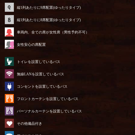
縦1列あたりに9席配置(ゆったりタイプ)
縦1列あたりに8席配置(ゆったりタイプ)
車両内、全ての席が女性席（男性予約不可）
女性安心の席配置
トイレを設置しているバス
無線LANを設置しているバス
コンセントを設置しているバス
フロントカーテンを設置しているバス
パーソナルカーテンを設置しているバス
その他備品付き