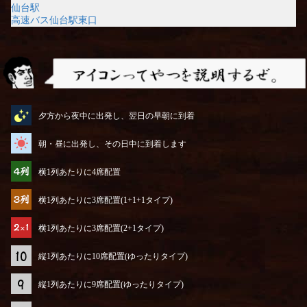
仙台駅
高速バス仙台駅東口
アイコンってやつを説明するぜ
夕方から夜中に出発し、翌日の早朝に到着
朝・昼に出発し、その日中に到着します
横1列あたりに4席配置
横1列あたりに3席配置(1+1+1タイプ)
横1列あたりに3席配置(2+1タイプ)
縦1列あたりに10席配置(ゆったりタイプ)
縦1列あたりに9席配置(ゆったりタイプ)