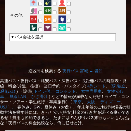
その他
▼バス会社を選択
逆区間を検索する
夜行バス 宮城 → 愛知
高速バス・夜行バス・格安バス・深夜バス・長距離バスの時刻表・路
線・料金(片道、往復)・当日予約・バスタイプ(
4列シート
、
3列独立
、
3列(2x1)
) ・設備(
トイレ付
、
コンセント
、
女性専用車
、
女性安心
車
、
無線LAN
、
ひざ掛け
) などの情報が満載なんだぜ！ライブ・コン
サートツアー・学生旅行・卒業旅行( （
東京
、
大阪
、
ディズニー
、
USJ
）、 春休み、GW、夏休み（お盆）、年末年始のご旅行や帰省の移
動方法を探す時には、きっと安い(格安)料金の行き方を調べる事ができ
るぜ！費用も節約できるし、たまにはのんびりバス旅行もいいもんだよ
な！夜行バスの料金比較なら、俺に任せとけ。