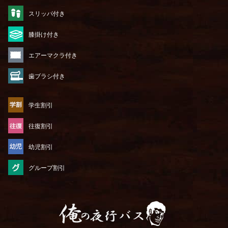
スリッパ付き
膝掛け付き
エアーマクラ付き
歯ブラシ付き
学生割引
往復割引
幼児割引
グループ割引