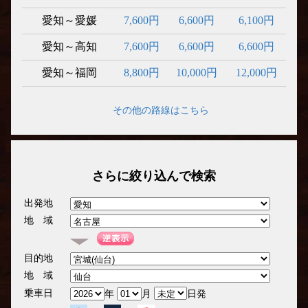
愛知～愛媛
7,600円
6,600円
6,100円
愛知～高知
7,600円
6,600円
6,600円
愛知～福岡
8,800円
10,000円
12,000円
その他の路線はこちら
さらに絞り込んで検索
出発地
地 域
目的地
地 域
乗車日
年
月
日発