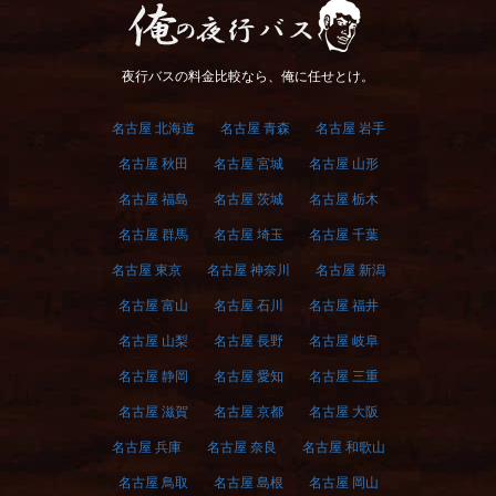
俺の夜行バス
夜行バスの料金比較なら、俺に任せとけ。
名古屋 北海道
名古屋 青森
名古屋 岩手
名古屋 秋田
名古屋 宮城
名古屋 山形
名古屋 福島
名古屋 茨城
名古屋 栃木
名古屋 群馬
名古屋 埼玉
名古屋 千葉
名古屋 東京
名古屋 神奈川
名古屋 新潟
名古屋 富山
名古屋 石川
名古屋 福井
名古屋 山梨
名古屋 長野
名古屋 岐阜
名古屋 静岡
名古屋 愛知
名古屋 三重
名古屋 滋賀
名古屋 京都
名古屋 大阪
名古屋 兵庫
名古屋 奈良
名古屋 和歌山
名古屋 鳥取
名古屋 島根
名古屋 岡山