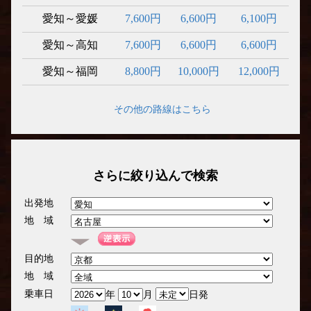
愛知～愛媛
7,600円
6,600円
6,100円
愛知～高知
7,600円
6,600円
6,600円
愛知～福岡
8,800円
10,000円
12,000円
その他の路線はこちら
さらに絞り込んで検索
出発地
地 域
目的地
地 域
乗車日
年
月
日発