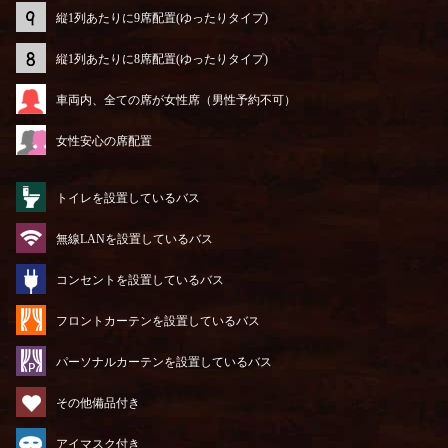
縦1列あたりに9席配置(ゆったりタイプ)
縦1列あたりに8席配置(ゆったりタイプ)
車両内、全ての席が女性席（男性予約不可）
女性安心の席配置
トイレを設置しているバス
無線LANを設置しているバス
コンセントを設置しているバス
フロントカーテンを設置しているバス
パーソナルカーテンを設置しているバス
その他備品付き
アイマスク付き