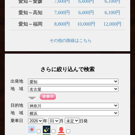
愛知～愛媛
7,600円
6,600円
6,100円
愛知～高知
7,600円
6,600円
6,100円
愛知～福岡
8,800円
10,000円
12,000円
その他の路線はこちら
さらに絞り込んで検索
出発地
地 域
目的地
地 域
乗車日
年
月
日発