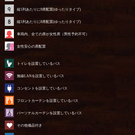
縦1列あたりに9席配置(ゆったりタイプ)
縦1列あたりに8席配置(ゆったりタイプ)
車両内、全ての席が女性席（男性予約不可）
女性安心の席配置
トイレを設置しているバス
無線LANを設置しているバス
コンセントを設置しているバス
フロントカーテンを設置しているバス
パーソナルカーテンを設置しているバス
その他備品付き