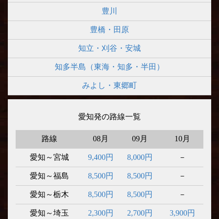
豊川
豊橋・田原
知立・刈谷・安城
知多半島（東海・知多・半田）
みよし・東郷町
愛知発の路線一覧
路線
08月
09月
10月
愛知～宮城
9,400円
8,000円
－
愛知～福島
8,500円
8,500円
－
愛知～栃木
8,500円
8,500円
－
愛知～埼玉
2,300円
2,700円
3,900円