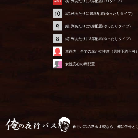
横1列あたりに3席配置(2+1タイプ)
縦1列あたりに10席配置(ゆったりタイプ)
縦1列あたりに9席配置(ゆったりタイプ)
縦1列あたりに8席配置(ゆったりタイプ)
車両内、全ての席が女性席（男性予約不可
女性安心の席配置
夜行バスの料金比較なら、俺に任せと
俺の夜行バス