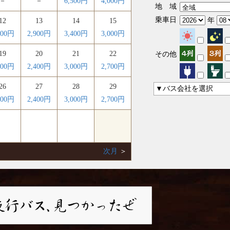
－
－
6,500円
4,000円
地 域
乗車日
年
12
13
14
15
400円
2,900円
3,400円
3,000円
19
20
21
22
その他
400円
2,400円
3,000円
2,700円
26
27
28
29
▼バス会社を選択
000円
2,400円
3,000円
2,700円
次月
＞