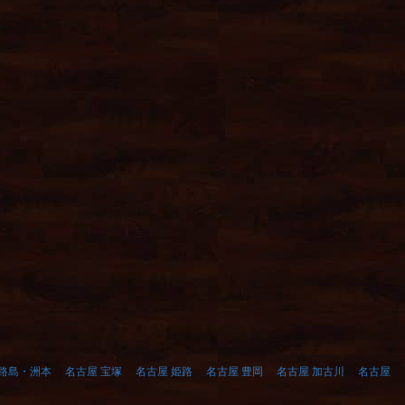
淡路島・洲本
名古屋 宝塚
名古屋 姫路
名古屋 豊岡
名古屋 加古川
名古屋