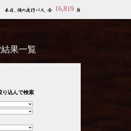
16,819
索結果一覧
絞り込んで検索